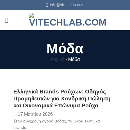
info@vitechlab.com
Μόδα
Αρχική
-
Μόδα
Ελληνικά Brands Ρούχων: Οδηγός
Προμηθευτών για Χονδρική Πώληση
και Οικονομικά Επώνυμα Ρούχα
17 Μαρτίου 2026
Στην σύγχρονη αγορά μόδας, τα μικρα ελληνικα
brands...