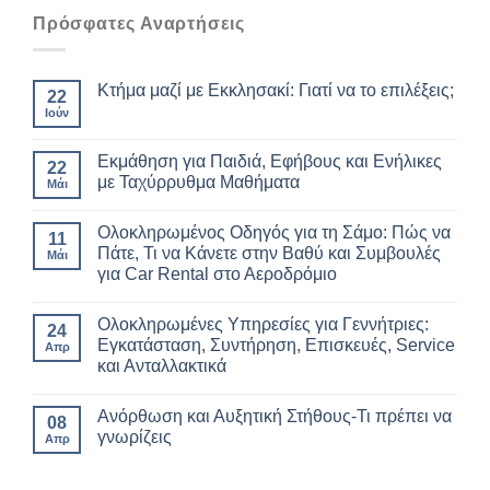
Πρόσφατες Αναρτήσεις
Κτήμα μαζί με Εκκλησακί: Γιατί να το επιλέξεις;
22
Ιούν
Εκμάθηση για Παιδιά, Εφήβους και Ενήλικες
22
με Ταχύρρυθμα Μαθήματα
Μάι
Ολοκληρωμένος Οδηγός για τη Σάμο: Πώς να
11
Πάτε, Τι να Κάνετε στην Βαθύ και Συμβουλές
Μάι
για Car Rental στο Αεροδρόμιο
Ολοκληρωμένες Υπηρεσίες για Γεννήτριες:
24
Εγκατάσταση, Συντήρηση, Επισκευές, Service
Απρ
και Ανταλλακτικά
Ανόρθωση και Αυξητική Στήθους-Τι πρέπει να
08
γνωρίζεις
Απρ