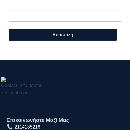
μας!
Αποστολή
Επικοινωνήστε Μαζί Μας
2114185216