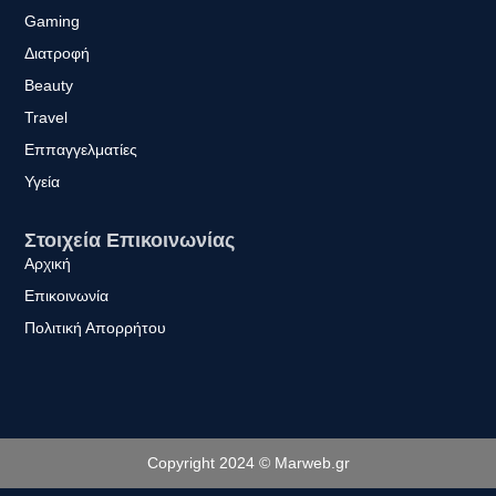
Gaming
Διατροφή
Beauty
Travel
Εππαγγελματίες
Υγεία
Στοιχεία Επικοινωνίας
Αρχική
Επικοινωνία
Πολιτική Απορρήτου
Copyright 2024 © Marweb.gr