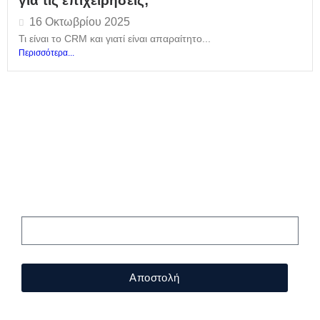
για τις επιχειρήσεις;
16 Οκτωβρίου 2025
Τι είναι το CRM και γιατί είναι απαραίτητο...
Περισσότερα...
Εγγραφείτε
στο Newsletter
μας!
Αποστολή