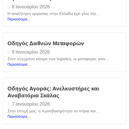
8 Ιανουαρίου 2026
Η αναζήτηση εργασίας στην Ελλάδα έχει γίνει πιο...
Περισσότερα...
Οδηγός Διεθνών Μεταφορών
8 Ιανουαρίου 2026
Στον σύγχρονο κόσμο των logistics, οι μεταφορες απο...
Περισσότερα...
Οδηγός Αγοράς: Ανελκυστήρες και
Αναβατόρια Σκάλας
7 Ιανουαρίου 2026
Στην εποχή μας, η προσβασιμότητα σε κτίρια και...
Περισσότερα...