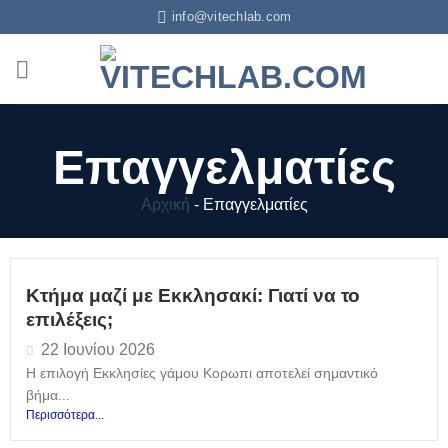
info@vitechlab.com
Επαγγελματίες
Αρχική
-
Επαγγελματίες
Κτήμα μαζί με Εκκλησακί: Γιατί να το
επιλέξεις;
22 Ιουνίου 2026
Η επιλογή Εκκλησίες γάμου Κορωπι αποτελεί σημαντικό
βήμα...
Περισσότερα...