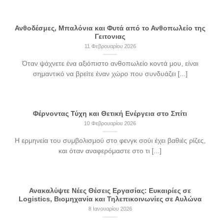
Ανθοδέσμες, Μπαλόνια και Φυτά από το Ανθοπωλείο της
Γειτονιας
11 Φεβρουαρίου 2026
Όταν ψάχνετε ένα αξιόπιστο ανθοπωλείο κοντά μου, είναι
σημαντικό να βρείτε έναν χώρο που συνδυάζει [...]
Φέρνοντας Τύχη και Θετική Ενέργεια στο Σπίτι
10 Φεβρουαρίου 2026
Η ερμηνεία του συμβολισμού στο φενγκ σούι έχει βαθιές ρίζες,
και όταν αναφερόμαστε στο τι [...]
Ανακαλύψτε Νέες Θέσεις Εργασίας: Ευκαιρίες σε
Logistics, Βιομηχανία και Τηλεπικοινωνίες σε Αυλώνα
8 Ιανουαρίου 2026