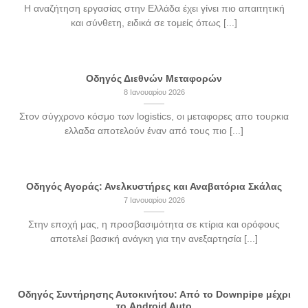
Η αναζήτηση εργασίας στην Ελλάδα έχει γίνει πιο απαιτητική
και σύνθετη, ειδικά σε τομείς όπως [...]
Οδηγός Διεθνών Μεταφορών
8 Ιανουαρίου 2026
Στον σύγχρονο κόσμο των logistics, οι μεταφορες απο τουρκια
ελλαδα αποτελούν έναν από τους πιο [...]
Οδηγός Αγοράς: Ανελκυστήρες και Αναβατόρια Σκάλας
7 Ιανουαρίου 2026
Στην εποχή μας, η προσβασιμότητα σε κτίρια και ορόφους
αποτελεί βασική ανάγκη για την ανεξαρτησία [...]
Οδηγός Συντήρησης Αυτοκινήτου: Από το Downpipe μέχρι
το Android Auto