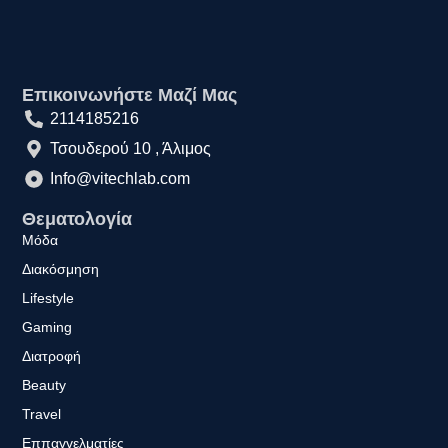
Επικοινωνήστε Μαζί Μας
2114185216
Τσουδερού 10 , Άλιμος
Info@vitechlab.com
Θεματολογία
Μόδα
Διακόσμηση
Lifestyle
Gaming
Διατροφή
Beauty
Travel
Εππαγγελματίες