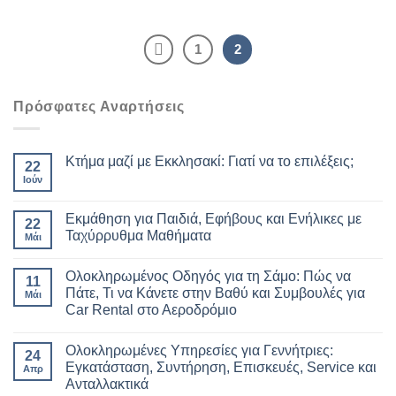
1
2
Πρόσφατες Αναρτήσεις
Κτήμα μαζί με Εκκλησακί: Γιατί να το επιλέξεις;
22
Ιούν
Εκμάθηση για Παιδιά, Εφήβους και Ενήλικες με
22
Ταχύρρυθμα Μαθήματα
Μάι
Ολοκληρωμένος Οδηγός για τη Σάμο: Πώς να
11
Πάτε, Τι να Κάνετε στην Βαθύ και Συμβουλές για
Μάι
Car Rental στο Αεροδρόμιο
Ολοκληρωμένες Υπηρεσίες για Γεννήτριες:
24
Εγκατάσταση, Συντήρηση, Επισκευές, Service και
Απρ
Ανταλλακτικά