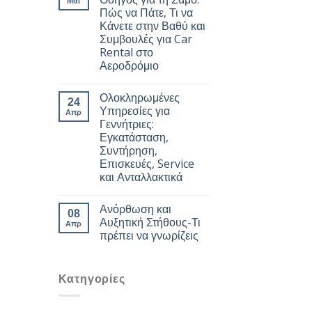
Μάι
Πώς να Πάτε, Τι να
Κάνετε στην Βαθύ και
Συμβουλές για Car
Rental στο
Αεροδρόμιο
Ολοκληρωμένες
24
Υπηρεσίες για
Απρ
Γεννήτριες:
Εγκατάσταση,
Συντήρηση,
Επισκευές, Service
και Ανταλλακτικά
Ανόρθωση και
08
Αυξητική Στήθους-Τι
Απρ
πρέπει να γνωρίζεις
Kατηγορίες