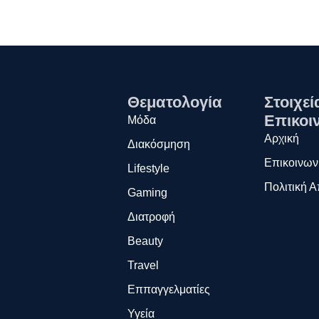
Θεματολογία
Στοιχεί
Επικοι
Μόδα
Αρχική
Διακόσμηση
Επικοινων
Lifestyle
Πολιτική 
Gaming
Διατροφή
Beauty
Travel
Εππαγγελματίες
Υγεία