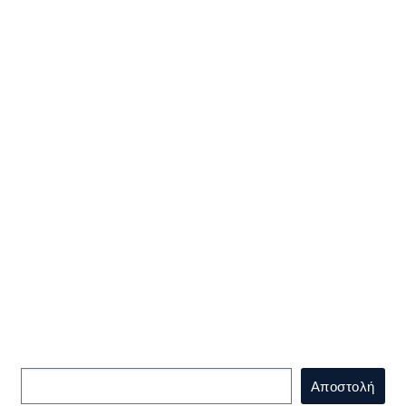
Εγγραφείτε
στο Newsletter μας!
Αποστολή