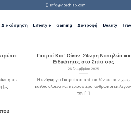
info@vitechlab.com
Διακόσμηση
Lifestyle
Gaming
Διατροφή
Beauty
Trav
 πρέπει
Γιατροί Κατ’ Οίκον: 24ωρη Νοσηλεία και
Ειδικότητες στο Σπίτι σας
28 Νοεμβρίου 2025
τίωση της
Η ανάγκη για Γιατροί στο σπίτι αυξάνεται συνεχώς,
[...]
καθώς ολοένα και περισσότεροι άνθρωποι επιλέγου
την [...]
 που